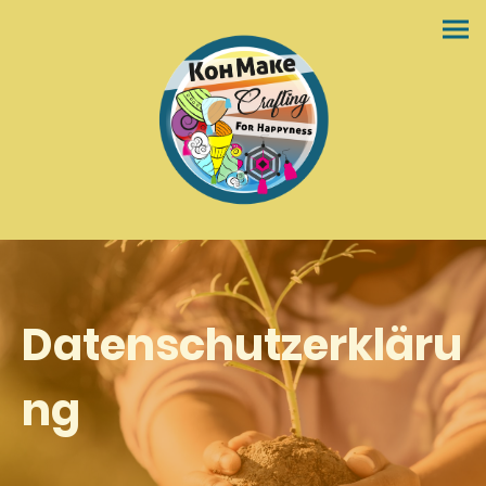
Datenschutzerkläru
ng